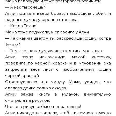
Мама вздохнула и тоже постаралась уточнить:
— А как ты хочешь?
Агни подняла вверх брови, наморщила лобик, и
недолго думая, уверенно ответила
— Когда Темно!
Мама тоже подумала, и спросила у Агни
— Так каким цветом ты раскрасишь кошку, когда
Темно?
— Темным, не задумываясь, ответила малышка.
Агни взяла намоченную мамой кисточку,
поводила по черной краске и в мгновении ока
закрасила весь лист с изображением кошки
черной краской.
Отвернувшееся на минуту Мама, увидев, что
сделала дочка, только охнула.
Агни, зажав кисть в кулачок, внимательно
смотрела на рисунок.
Что-то в рисунке было неправильно!
Агни никогда не видела, чтобы в темноте вместо