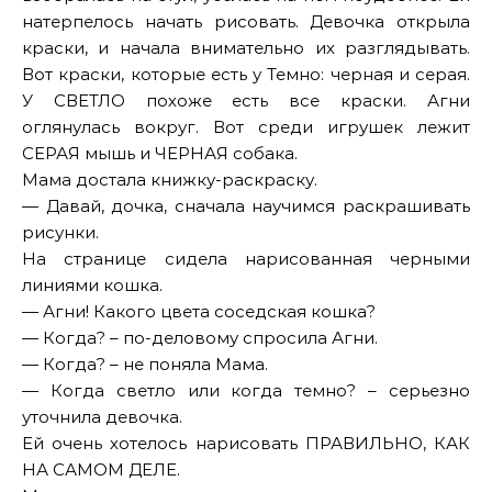
натерпелось начать рисовать. Девочка открыла
краски, и начала внимательно их разглядывать.
Вот краски, которые есть у Темно: черная и серая.
У СВЕТЛО похоже есть все краски. Агни
оглянулась вокруг. Вот среди игрушек лежит
СЕРАЯ мышь и ЧЕРНАЯ собака.
Мама достала книжку-раскраску.
— Давай, дочка, сначала научимся раскрашивать
рисунки.
На странице сидела нарисованная черными
линиями кошка.
— Агни! Какого цвета соседская кошка?
— Когда? – по-деловому спросила Агни.
— Когда? – не поняла Мама.
— Когда светло или когда темно? – серьезно
уточнила девочка.
Ей очень хотелось нарисовать ПРАВИЛЬНО, КАК
НА САМОМ ДЕЛЕ.