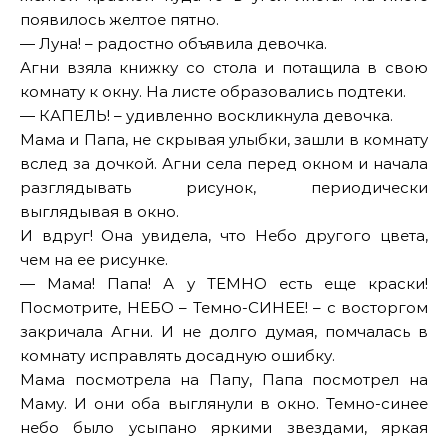
появилось желтое пятно.
— Луна! – радостно объявила девочка.
Агни взяла книжку со стола и потащила в свою
комнату к окну. На листе образовались подтеки.
— КАПЕЛЬ! – удивленно воскликнула девочка.
Мама и Папа, не скрывая улыбки, зашли в комнату
вслед за дочкой. Агни села перед окном и начала
разглядывать рисунок, периодически
выглядывая в окно.
И вдруг! Она увидела, что Небо другого цвета,
чем на ее рисунке.
— Мама! Папа! А у ТЕМНО есть еще краски!
Посмотрите, НЕБО – Темно-СИНЕЕ! – с восторгом
закричала Агни. И не долго думая, помчалась в
комнату исправлять досадную ошибку.
Мама посмотрела на Папу, Папа посмотрел на
Маму. И они оба выглянули в окно. Темно-синее
небо было усыпано яркими звездами, яркая