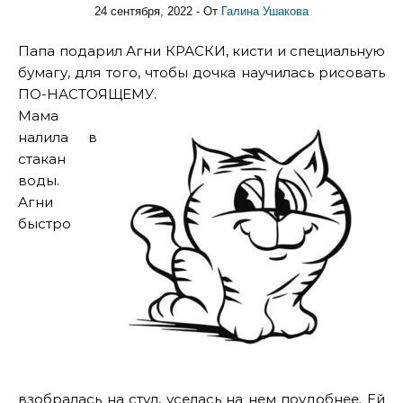
24 сентября, 2022
- От
Галина Ушакова
Папа подарил Агни КРАСКИ, кисти и специальную
бумагу, для того, чтобы дочка научилась рисовать
ПО-НАСТОЯЩЕМУ.
Мама
налила в
стакан
воды.
Агни
быстро
взобралась на стул, уселась на нем поудобнее. Ей