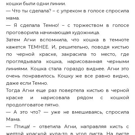
кошки были одни линии.
— Что ты сделала? – с упреком в голосе спросила
мама.
— Я сделала Темно! – с торжеством в голосе
проговорила начинающая художница.
Затем Агни вспомнила, что кошка в темноте
кажется ТЕМНЕЕ. И, решительно, поводя кистью
по черной краске, закрасила то место, где
проглядывала кошка, нарисованная черными
линиями. Кошка стала гораздо виднее. Агни это
очень понравилось. Кошку же все равно видно,
даже если Темно.
Тогда Агни еще раз повертела кистью в черной
краске и нарисовала рядом с кошкой
продолговатое пятно.
— А это что? — уже не вмешиваясь, спросила
Мама.
— Птица! – ответила Агни, направляя кисть с
желтой краской куда-то в угол листа. На листе