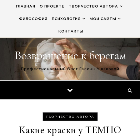
Перейти к содержимому
ГЛАВНАЯ
О ПРОЕКТЕ
ТВОРЧЕСТВО АВТОРА
ФИЛОСОФИЯ
ПСИХОЛОГИЯ
МОИ САЙТЫ
КОНТАКТЫ
Возвращение к берегам
Профессиональный блог Галины Ушаковой
ТВОРЧЕСТВО АВТОРА
Какие краски у ТЕМНО