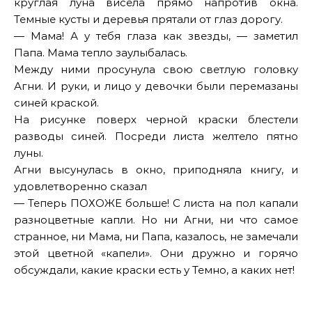
круглая луна висела прямо напротив окна.
Темные кусты и деревья прятали от глаз дорогу.
— Мама! А у тебя глаза как звезды, — заметил
Папа. Мама тепло заулыбалась.
Между ними просунула свою светлую головку
Агни. И руки, и лицо у девочки были перемазаны
синей краской.
На рисунке поверх черной краски блестели
разводы синей. Посреди листа желтело пятно
луны.
Агни высунулась в окно, приподняла книгу, и
удовлетворенно сказал
— Теперь ПОХОЖЕ больше! С листа на пол капали
разноцветные капли. Но ни Агни, ни что самое
странное, ни Мама, ни Папа, казалось, не замечали
этой цветной «капели». Они дружно и горячо
обсуждали, какие краски есть у Темно, а каких нет!